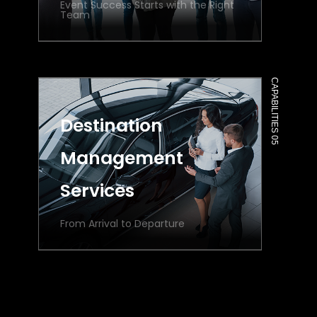
Event Success Starts with the Right
Team
CAPABILITIES 05
Destination
Management
Services
From Arrival to Departure