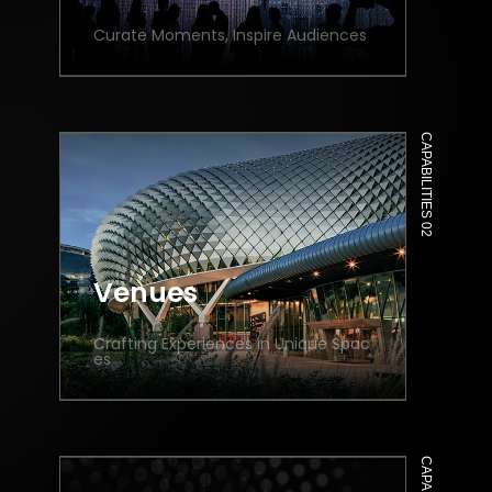
Curate Moments, Inspire Audiences
CAPABILITIES 02
Venues
Crafting Experiences in Unique Spac
es