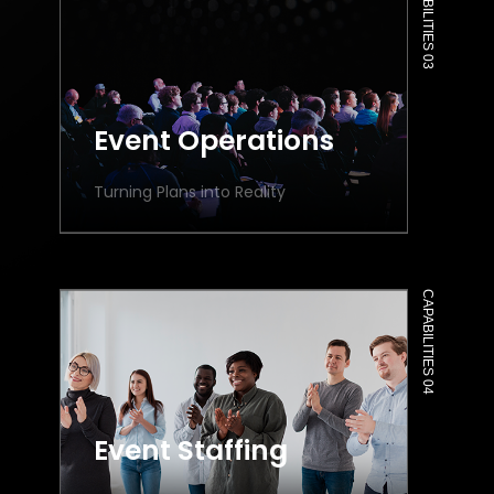
CAPABILITIES 03
Event Operations
Turning Plans into Reality
CAPABILITIES 04
Event Staffing